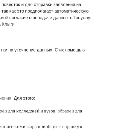
повесток и для отправки заявления на 
так как это предполагает автоматическую 
воё согласие о передаче данных с Госуслуг 
а Клыги
.
тки на уточнение данных. С их помощью 
чения
. Для этого:
зец
 для колледжей и вузов, 
образец
 для 
енного комиссара приобщить справку к 