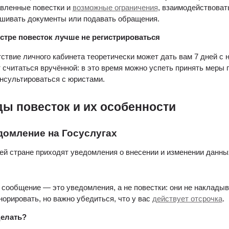
вленные повестки и 
возможные ограничения
, взаимодействоват
шивать документы или подавать обращения.
стре повесток лучше не регистрироваться
ствие личного кабинета теоретически может дать вам 7 дней с н
 считаться вручённой: в это время можно успеть принять меры п
нсультироваться с юристами.
ы повесток и их особенности
домление на Госуслугах 
ей стране приходят уведомления о внесении и изменении данных
 сообщение — это уведомления, а не повестки: они не накладыва
норировать, но важно убедиться, что у вас 
действует отсрочка
.
делать?