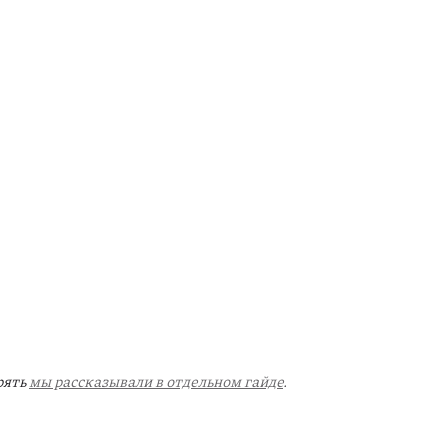
ять 
мы рассказывали в отдельном гайде
. 