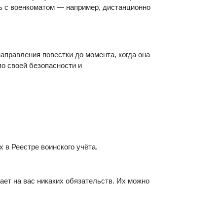
ь с военкоматом — например, дистанционно 
аправления повестки до момента, когда она 
о своей безопасности и 
 в Реестре воинского учёта.
ет на вас никаких обязательств. Их можно 