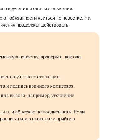
м о вручении и описью вложения.
 от обязанности явиться по повестке. На 
ничения продолжат действовать.
мажную повестку, проверьте, как она 
оенно-учётного стола вуза.
та и подпись военного комиссара.
чина вызова: например, уточнение 
льна
, и её можно не подписывать. Если 
асписаться в повестке и прийти в 