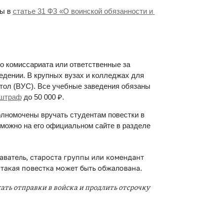
ы в 
статье 31 ФЗ «О воинской обязанности и 
о комиссариата или ответственные за 
едении. В крупных вузах и колледжах для 
ол (ВУС). Все учебные заведения обязаны 
штраф
 до 50 000 ₽.
лномочены вручать студентам повестки в 
 можно на его официальном сайте в разделе 
ватель, староста группы или комендант 
 такая повестка может быть обжалована.
ть отправки в войска и продлить отсрочку 