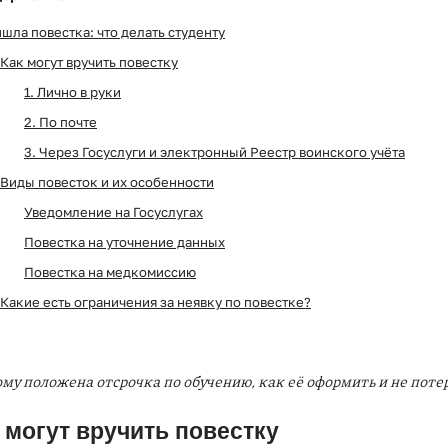
шла повестка: что делать студенту
Как могут вручить повестку
1. Лично в руки
2. По почте
3. Через Госуслуги и электронный Реестр воинского учёта
Виды повесток и их особенности
Уведомление на Госуслугах
Повестка на уточнение данных
Повестка на медкомиссию
Какие есть ограничения за неявку по повестке?
му положена отсрочка по обучению, как её оформить и не потер
 могут вручить повестку