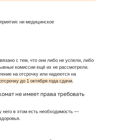
приятия: ни медицинское 
зано с тем, что они либо не успели, либо 
ывные комиссии ещё их не рассмотрели. 
ение на отсрочку или надеются на 
 отсрочку до 1 октября года сдачи
.
комат не имеет права требовать 
 у него в этом есть необходимость — 
здоровья.