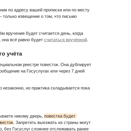
ии по адресу вашей прописки или по месту 
— только извещение о том, что письмо 
м вручения будет считается день, когда 
 она всё равно будет 
считаться вручённой
.
го учёта
циальном реестре повесток. Она дублирует 
общение на Госуслугах или через 7 дней 
то незаконно, но практика складывается пока 
ываете никому дверь, 
повестка будет 
овесток
. Запретить выезжать из страны могут 
го, без Госуслуг сложнее отслеживать ранее 