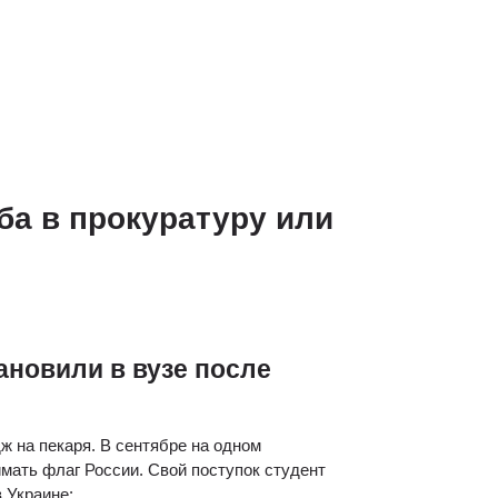
а в прокуратуру или 
новили в вузе после 
 на пекаря. В сентябре на одном 
имать флаг России. Свой поступок студент 
 Украине: