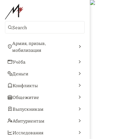
Search
Армия, призыв,
мобилизация
Учёба
Деньги
Конфликты
Общежитие
Выпускникам
Абитуриентам
Исследования