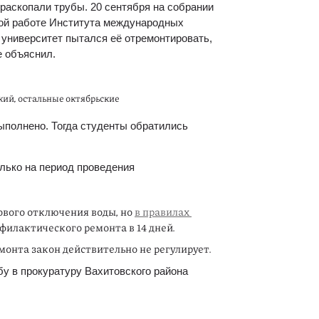
раскопали трубы. 20 сентября на собрании 
ой работе Института международных 
 университет пытался её отремонтировать, 
е объяснил.
ий, остальные октябрьские
полнено. Тогда студенты обратились 
лько на период проведения 
ового отключения воды, но 
в правилах 
филактического ремонта в 14 дней.
монта закон действительно не регулирует.
у в прокуратуру Вахитовского района 