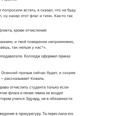
 попросили встать, я сказал, что не буду 
 ну нахер этот флаг и гимн. Как-то так 
фликта, кроме отчисления:
важаем, и твоё поведение неприемлемо, 
ешь, так нельзя у нас“».
реподавателя. Колледж оформил приказ 
 Осенний призыв сейчас будет, и скорее 
, — рассказывает Коваль.
право отчислить студента только если 
тие флага и пение гимна не входит 
тором учился Эдуард, ни в обязанности 
ведение в прокуратуру. Та переслала его 